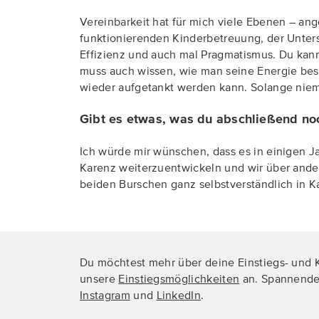
Vereinbarkeit hat für mich viele Ebenen – ang
funktionierenden Kinderbetreuung, der Unters
Effizienz und auch mal Pragmatismus. Du kan
muss auch wissen, wie man seine Energie best
wieder aufgetankt werden kann. Solange niema
Gibt es etwas, was du abschließend no
Ich würde mir wünschen, dass es in einigen Ja
Karenz weiterzuentwickeln und wir über ande
beiden Burschen ganz selbstverständlich in Ka
Du möchtest mehr über deine Einstiegs- und K
unsere
Einstiegsmöglichkeiten
an. Spannende 
Instagram
und
LinkedIn
.