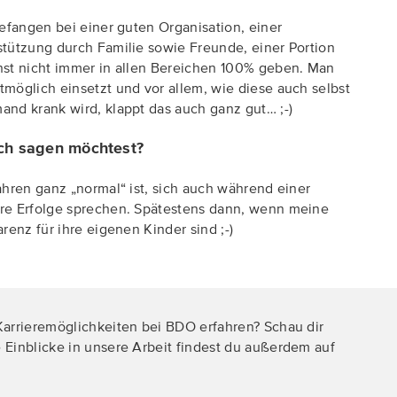
efangen bei einer guten Organisation, einer
tützung durch Familie sowie Freunde, einer Portion
nst nicht immer in allen Bereichen 100% geben. Man
möglich einsetzt und vor allem, wie diese auch selbst
nd krank wird, klappt das auch ganz gut… ;-)
ch sagen möchtest?
hren ganz „normal“ ist, sich auch während einer
re Erfolge sprechen. Spätestens dann, wenn meine
renz für ihre eigenen Kinder sind ;-)
arrieremöglichkeiten bei BDO erfahren? Schau dir
Einblicke in unsere Arbeit findest du außerdem auf