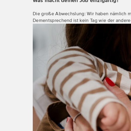
Was macht deinen Job einzigartig?
Die große Abwechslung: Wir haben nämlich m
Dementsprechend ist kein Tag wie der andere