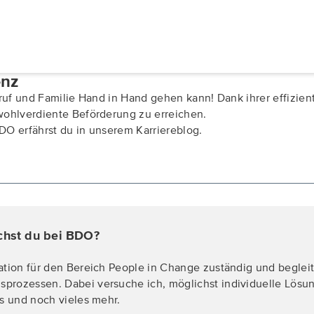
enz
eruf und Familie Hand in Hand gehen kann! Dank ihrer effizien
 wohlverdiente Beförderung zu erreichen.
DO erfährst du in unserem Karriereblog.
achst du bei BDO?
sation für den Bereich People in Change zuständig und begle
prozessen. Dabei versuche ich, möglichst individuelle Lösun
gs und noch vieles mehr.