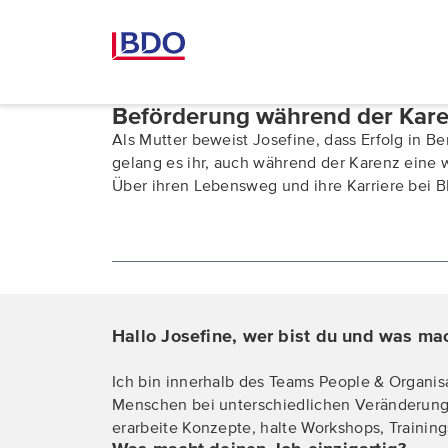
Beförderung während der Kar
Als Mutter beweist Josefine, dass Erfolg in B
gelang es ihr, auch während der Karenz eine
Über ihren Lebensweg und ihre Karriere bei B
Hallo Josefine, wer bist du und was m
Ich bin innerhalb des Teams People & Organi
Menschen bei unterschiedlichen Veränderungs
erarbeite Konzepte, halte Workshops, Trainin