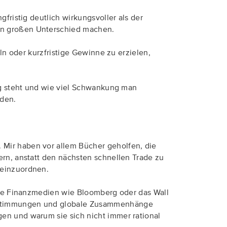
fristig deutlich wirkungsvoller als der
nen großen Unterschied machen.
eln oder kurzfristige Gewinne zu erzielen,
ung steht und wie viel Schwankung man
rden.
 Mir haben vor allem Bücher geholfen, die
ern, anstatt den nächsten schnellen Trade zu
 einzuordnen.
nale Finanzmedien wie Bloomberg oder das Wall
n, Stimmungen und globale Zusammenhänge
gen und warum sie sich nicht immer rational