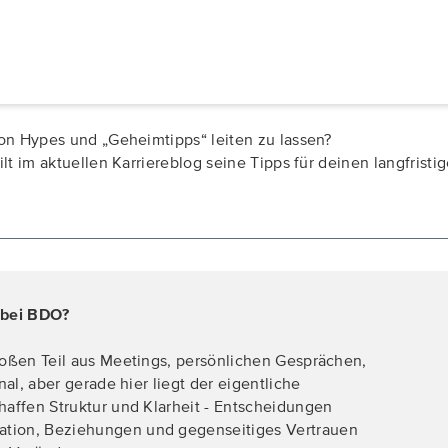
 von Hypes und „Geheimtipps“ leiten zu lassen?
eilt im aktuellen Karriereblog seine Tipps für deinen langfris
 bei BDO?
roßen Teil aus Meetings, persönlichen Gesprächen,
nal, aber gerade hier liegt der eigentliche
haffen Struktur und Klarheit - Entscheidungen
tion, Beziehungen und gegenseitiges Vertrauen