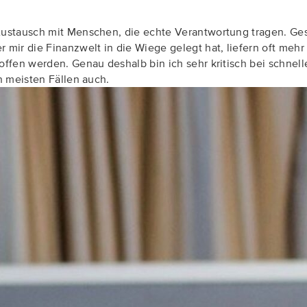
 Austausch mit Menschen, die echte Verantwortung tragen. G
mir die Finanzwelt in die Wiege gelegt hat, liefern oft mehr 
roffen werden. Genau deshalb bin ich sehr kritisch bei schne
n meisten Fällen auch.