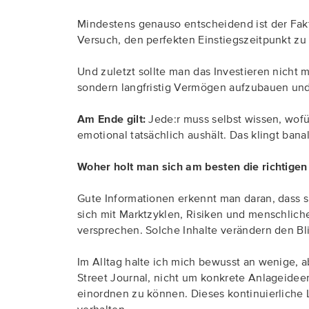
Mindestens genauso entscheidend ist der Faktor
Versuch, den perfekten Einstiegszeitpunkt z
Und zuletzt sollte man das Investieren nicht m
sondern langfristig Vermögen aufzubauen un
Am Ende gilt:
Jede:r muss selbst wissen, wofü
emotional tatsächlich aushält. Das klingt ban
Woher holt man sich am besten die richtige
Gute Informationen erkennt man daran, dass 
sich mit Marktzyklen, Risiken und menschliche
versprechen. Solche Inhalte verändern den Bl
Im Alltag halte ich mich bewusst an wenige, a
Street Journal, nicht um konkrete Anlageid
einordnen zu können. Dieses kontinuierliche 