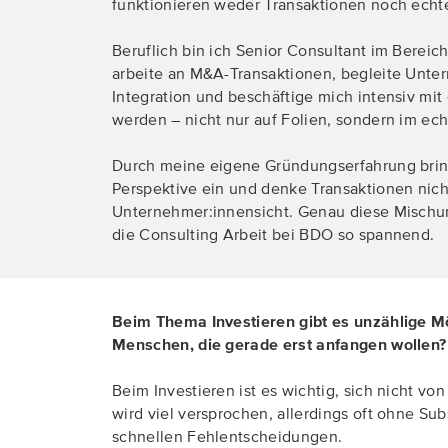
funktionieren weder Transaktionen noch ech
Beruflich bin ich Senior Consultant im Bereic
arbeite an M&A-Transaktionen, begleite Unte
Integration und beschäftige mich intensiv mit
werden – nicht nur auf Folien, sondern im ec
Durch meine eigene Gründungserfahrung bringe
Perspektive ein und denke Transaktionen nich
Unternehmer:innensicht. Genau diese Mischun
die Consulting Arbeit bei BDO so spannend.
Beim Thema Investieren gibt es unzählige Mög
Menschen, die gerade erst anfangen wollen
Beim Investieren ist es wichtig, sich nicht v
wird viel versprochen, allerdings oft ohne Su
schnellen Fehlentscheidungen.