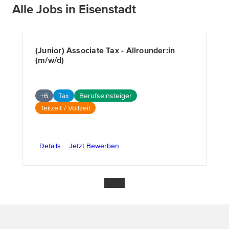
Alle Jobs in Eisenstadt
(Junior) Associate Tax - Allrounder:in
(m/w/d)
+6
Tax
Berufseinsteiger
Teilzeit / Vollzeit
Details
Jetzt Bewerben