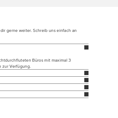
dir gerne weiter. Schreib uns einfach an
chtdurchfluteten Büros mit maximal 3
h zur Verfügung.