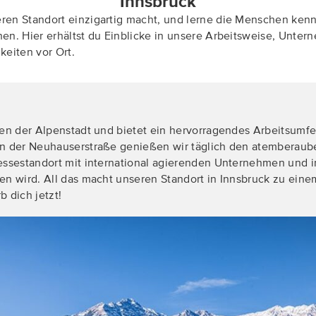
Innsbruck
ren Standort einzigartig macht, und lerne die Menschen kenn
hen. Hier erhältst du Einblicke in unsere Arbeitsweise, Unte
keiten vor Ort.
zen der Alpenstadt und bietet ein hervorragendes Arbeitsumfe
n der Neuhauserstraße genießen wir täglich den atemberauben
Messestandort mit international agierenden Unternehmen und 
n wird. All das macht unseren Standort in Innsbruck zu einem
 dich jetzt!