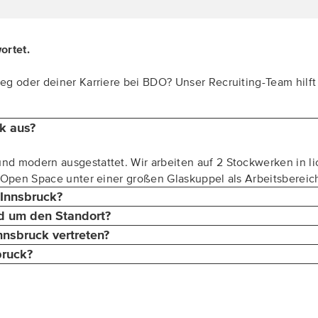
wortet.
g oder deiner Karriere bei BDO? Unser Recruiting-Team hilft 
k aus?
d modern ausgestattet. Wir arbeiten auf 2 Stockwerken in li
n Open Space unter einer großen Glaskuppel als Arbeitsbereic
Innsbruck?
d um den Standort?
nsbruck vertreten?
bruck?