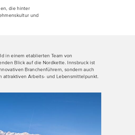
en, die hinter
rnehmenskultur und
ld in einem etablierten Team von
den Blick auf die Nordkette. Innsbruck ist
innovativen Branchenführern, sondern auch
 attraktiven Arbeits- und Lebensmittelpunkt.