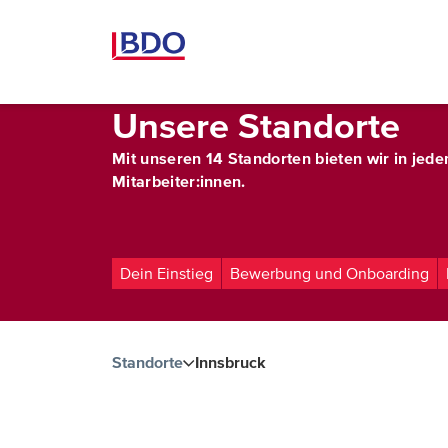
Unsere Standorte
Mit unseren 14 Standorten bieten wir in je
Mitarbeiter:innen.
Dein Einstieg
Bewerbung und Onboarding
Standorte
Innsbruck