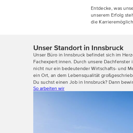
Entdecke, was unse
unserem Erfolg ste
die Karrieremöglich
Unser Standort in Innsbruck
Unser Büro in Innsbruck befindet sich im Her
Fachexpert:innen. Durch unsere Dachfenster i
nicht nur ein bedeutender Wirtschafts- und 
ein Ort, an dem Lebensqualität großgeschriebe
Du suchst einen Job in Innsbruck? Dann bewirb
So arbeiten wir