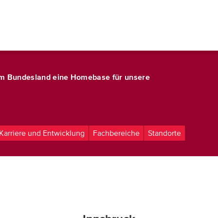
dem Bundesland eine Homebase für unsere
Karriere und Entwicklung
Fachbereiche
Standorte