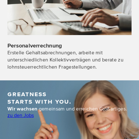
Alle Details zu Personalverrechnung
Personalverrechnung
Erstelle Gehaltsabrechnungen, arbeite mit
unterschiedlichen Kollektivverträgen und berate zu
lohnsteuerrechtlichen Fragestellungen.
Greatness
starts with you.
Wir wachsen
gemeinsam und erreichen Großartiges.
zu den Jobs