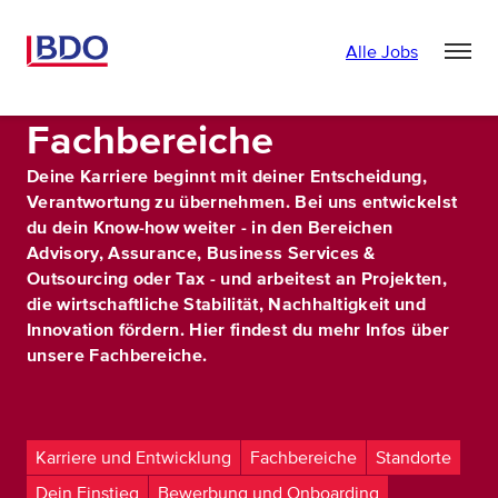
Alle Jobs
Fachbereiche
Deine Karriere beginnt mit deiner Entscheidung,
Verantwortung zu übernehmen. Bei uns entwickelst
du dein Know-how weiter - in den Bereichen
Advisory, Assurance, Business Services &
Outsourcing oder Tax - und arbeitest an Projekten,
die wirtschaftliche Stabilität, Nachhaltigkeit und
Innovation fördern. Hier findest du mehr Infos über
unsere Fachbereiche.
Karriere und Entwicklung
Fachbereiche
Standorte
Dein Einstieg
Bewerbung und Onboarding