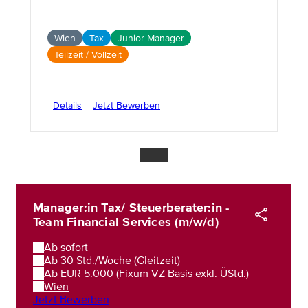
Wien
Tax
Junior Manager
Teilzeit / Vollzeit
Details
Jetzt Bewerben
Manager:in Tax/ Steuerberater:in -
Team Financial Services (m/w/d)
Ab sofort
Ab 30 Std./Woche (Gleitzeit)
Ab EUR 5.000 (Fixum VZ Basis exkl. ÜStd.)
Wien
Jetzt Bewerben