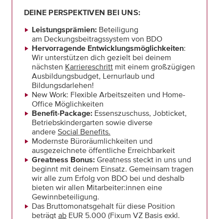
DEINE PERSPEKTIVEN BEI UNS:
Leistungsprämien:
Beteiligung
am Deckungsbeitragssystem von BDO
Hervorragende Entwicklungsmöglichkeiten
:
Wir unterstützen dich gezielt bei deinem
nächsten
Karriereschritt
mit einem großzügigen
Ausbildungsbudget, Lernurlaub und
Bildungsdarlehen!
New Work: Flexible Arbeitszeiten und Home-
Office Möglichkeiten
Benefit-Package:
Essenszuschuss, Jobticket,
Betriebskindergarten sowie diverse
andere
Social Benefits.
Modernste Büroräumlichkeiten und
ausgezeichnete öffentliche Erreichbarkeit
Greatness Bonus:
Greatness steckt in uns und
beginnt mit deinem Einsatz. Gemeinsam tragen
wir alle zum Erfolg von BDO bei und deshalb
bieten wir allen Mitarbeiter:innen eine
Gewinnbeteiligung.
Das Bruttomonatsgehalt für diese Position
beträgt
ab
EUR 5.000 (Fixum VZ Basis exkl.