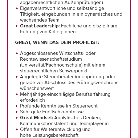
abgabenrechtlichen Außenprüfungen)
Eigenverantwortliche und selbständige
Tätigkeit, eingebunden in ein dynamisches und
wachsendes Team
Great Leadership:
Fachliche und disziplinäre
Führung von Kolleg:innen
GREAT, WENN DAS DEIN PROFIL IST:
Abgeschlossenes Wirtschafts- oder
Rechtswissenschaftsstudium
(Universität/Fachhochschule) mit einem
steuerrechtlichen Schwerpunkt
Abgelegte Steuerberater:innenprüfung oder
gerade vor Abschluss des Prüfungsverfahrens
wünschenswert
Mehrjährige einschlägige Berufserfahrung
erforderlich
Profunde Kenntnisse im Steuerrecht
Sehr gute Englischkenntnisse
Great Mindset:
Analytisches Denken,
Kommunikationstalent und Teamplayer:in
Offen für Weiterentwicklung und
hohe Leistungsbereitschaft