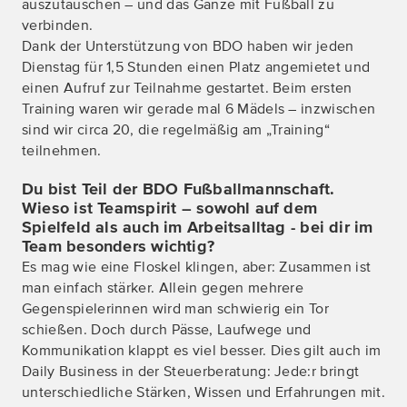
auszutauschen – und das Ganze mit Fußball zu
verbinden.
Dank der Unterstützung von BDO haben wir jeden
Dienstag für 1,5 Stunden einen Platz angemietet und
einen Aufruf zur Teilnahme gestartet. Beim ersten
Training waren wir gerade mal 6 Mädels – inzwischen
sind wir circa 20, die regelmäßig am „Training“
teilnehmen.
Du bist Teil der BDO Fußballmannschaft.
Wieso ist Teamspirit – sowohl auf dem
Spielfeld als auch im Arbeitsalltag - bei dir im
Team besonders wichtig?
Es mag wie eine Floskel klingen, aber: Zusammen ist
man einfach stärker. Allein gegen mehrere
Gegenspielerinnen wird man schwierig ein Tor
schießen. Doch durch Pässe, Laufwege und
Kommunikation klappt es viel besser. Dies gilt auch im
Daily Business in der Steuerberatung: Jede:r bringt
unterschiedliche Stärken, Wissen und Erfahrungen mit.