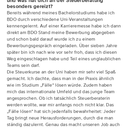
und was hat dich an der Steuerberatung
besonders gereizt?
Bereits während meines Bachelorstudiums habe ich
BDO durch verschiedene Uni-Veranstaltungen
kennengelernt. Auf einer Karrieremesse habe ich dann
direkt am BDO Stand meine Bewerbung abgegeben
und schon bald darauf wurde ich zu einem
Bewerbungsgespräch eingeladen. Über sieben Jahre
später bin ich nach wie vor sehr froh, dass ich diesen
Weg eingeschlagen habe und Teil eines unglaublichen
Teams sein darf.
Die Steuerkurse an der Uni haben mir sehr viel Spaß
gemacht. Ich dachte, dass man in der Praxis ähnlich
wie im Studium „Fälle“ lösen würde. Zudem haben
mich das internationale Umfeld und das junge Team
angesprochen. Ob ich tatsächlich Steuerberaterin
werden wollte, war mir anfangs noch nicht klar. Das
„Fälle lösen“ hat sich jedenfalls bewahrheitet: Jeder
Tag bringt neue Herausforderungen, durch die man
ständig dazulernt. Genau das macht unseren Job auch