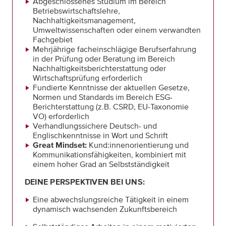
Abgeschlossenes Studium im Bereich
Betriebswirtschaftslehre,
Nachhaltigkeitsmanagement,
Umweltwissenschaften oder einem verwandten
Fachgebiet
Mehrjährige facheinschlägige Berufserfahrung
in der Prüfung oder Beratung im Bereich
Nachhaltigkeitsberichterstattung oder
Wirtschaftsprüfung erforderlich
Fundierte Kenntnisse der aktuellen Gesetze,
Normen und Standards im Bereich ESG-
Berichterstattung (z.B. CSRD, EU-Taxonomie
VO) erforderlich
Verhandlungssichere Deutsch- und
Englischkenntnisse in Wort und Schrift
Great Mindset:
Kund:innenorientierung und
Kommunikationsfähigkeiten, kombiniert mit
einem hoher Grad an Selbstständigkeit
DEINE PERSPEKTIVEN BEI UNS:
Eine abwechslungsreiche Tätigkeit in einem
dynamisch wachsenden Zukunftsbereich