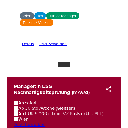
Wien
Tax
Junior Manager
Teilzeit / Vollzeit
Details
Jetzt Bewerben
Manager:in ESG -
Nachhaltigkeitsprüfung (m/w/d)
Ab sofort
Ab 30 Std./Woche (Gleitzeit)
Ab EUR 5.000 (Fixum VZ Basis exkl. ÜStd.)
Wien
Jetzt Bewerben