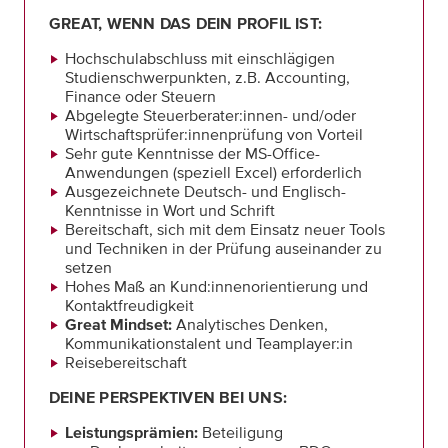
GREAT, WENN DAS DEIN PROFIL IST:
Hochschulabschluss mit einschlägigen
Studienschwerpunkten, z.B. Accounting,
Finance oder Steuern
Abgelegte Steuerberater:innen- und/oder
Wirtschaftsprüfer:innenprüfung von Vorteil
Sehr gute Kenntnisse der MS-Office-
Anwendungen (speziell Excel) erforderlich
Ausgezeichnete Deutsch- und Englisch-
Kenntnisse in Wort und Schrift
Bereitschaft, sich mit dem Einsatz neuer Tools
und Techniken in der Prüfung auseinander zu
setzen
Hohes Maß an Kund:innenorientierung und
Kontaktfreudigkeit
Great Mindset:
Analytisches Denken,
Kommunikationstalent und Teamplayer:in
Reisebereitschaft
DEINE PERSPEKTIVEN BEI UNS:
Leistungsprämien:
Beteiligung