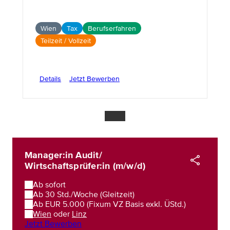
Wien
Tax
Berufserfahren
Teilzeit / Vollzeit
Details
Jetzt Bewerben
Manager:in Audit/
Wirtschaftsprüfer:in (m/w/d)
Ab sofort
Ab 30 Std./Woche (Gleitzeit)
Ab EUR 5.000 (Fixum VZ Basis exkl. ÜStd.)
Wien
oder
Linz
Jetzt Bewerben